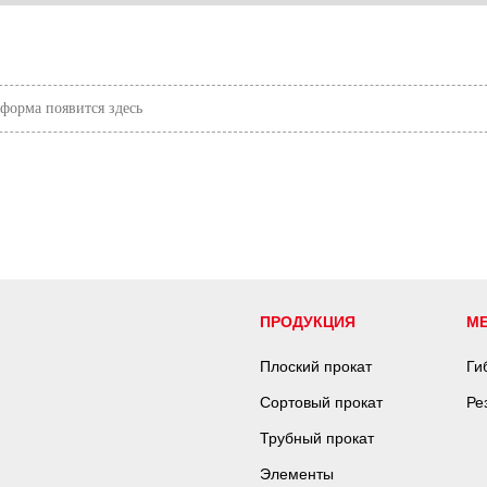
орма появится здесь
ПРОДУКЦИЯ
М
Плоский прокат
Ги
Сортовый прокат
Ре
Трубный прокат
Элементы