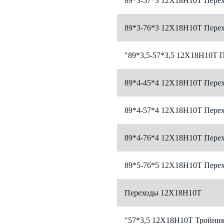
89*3-57*3 12Х18Н10Т Перех
89*3-76*3 12Х18Н10Т Перех
"89*3,5-57*3,5 12Х18Н10Т 
89*4-45*4 12Х18Н10Т Перех
89*4-57*4 12Х18Н10Т Перех
89*4-76*4 12Х18Н10Т Перех
89*5-76*5 12Х18Н10Т Перех
Переходы 12Х18Н10Т
"57*3,5 12Х18Н10Т Тройник 