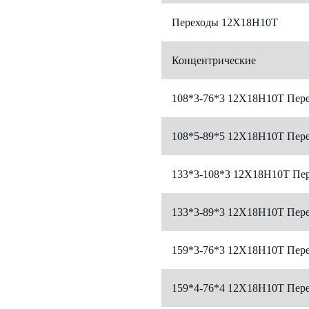
Переходы 12Х18Н10Т
Концентрические
108*3-76*3 12Х18Н10Т Пере
108*5-89*5 12Х18Н10Т Пере
133*3-108*3 12Х18Н10Т Пер
133*3-89*3 12Х18Н10Т Пере
159*3-76*3 12Х18Н10Т Пере
159*4-76*4 12Х18Н10Т Пере