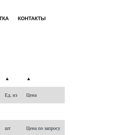
ТКА
КОНТАКТЫ
▲
▲
Ед. из
Цена
шт
Цена по запросу